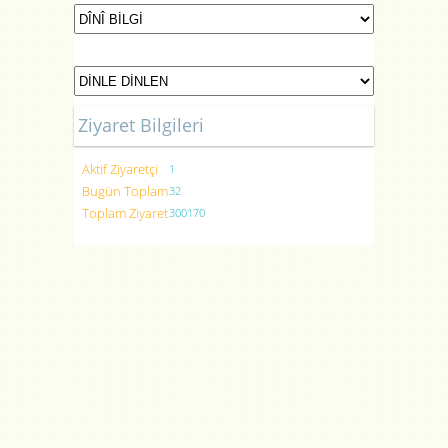
Ziyaret Bilgileri
Aktif Ziyaretçi
1
Bugün Toplam
32
Toplam Ziyaret
300170