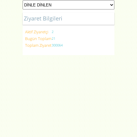
Ziyaret Bilgileri
Aktif Ziyaretçi
2
Bugün Toplam
21
Toplam Ziyaret
300064