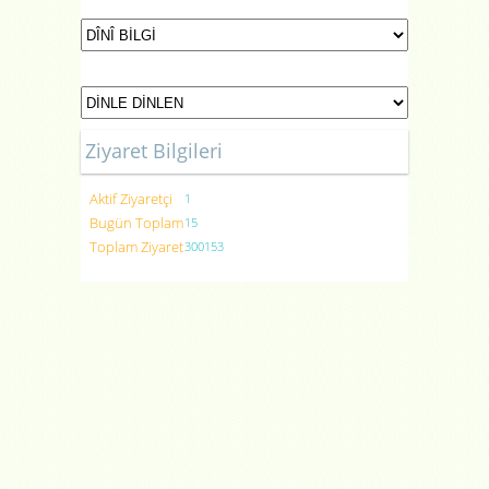
Ziyaret Bilgileri
Aktif Ziyaretçi
1
Bugün Toplam
15
Toplam Ziyaret
300153