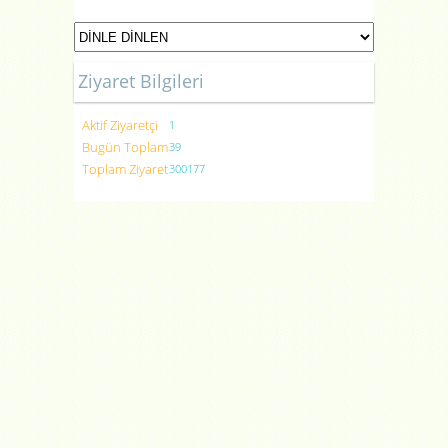
Ziyaret Bilgileri
Aktif Ziyaretçi
1
Bugün Toplam
39
Toplam Ziyaret
300177