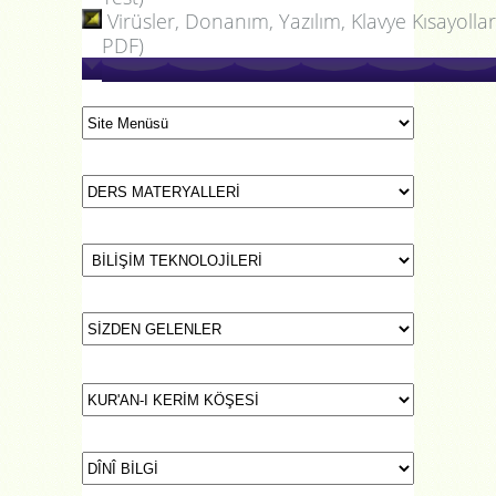
Virüsler, Donanım, Yazılım, Klavye Kısayollar
PDF)