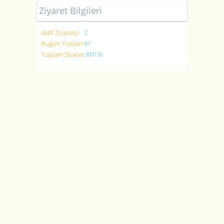
Ziyaret Bilgileri
Aktif Ziyaretçi
2
Bugün Toplam
87
Toplam Ziyaret
300130