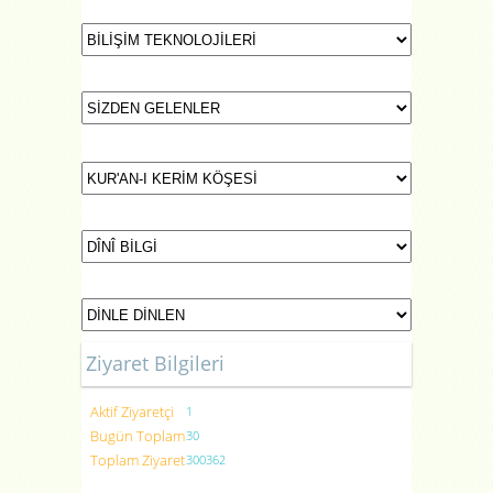
Ziyaret Bilgileri
Aktif Ziyaretçi
1
Bugün Toplam
30
Toplam Ziyaret
300362