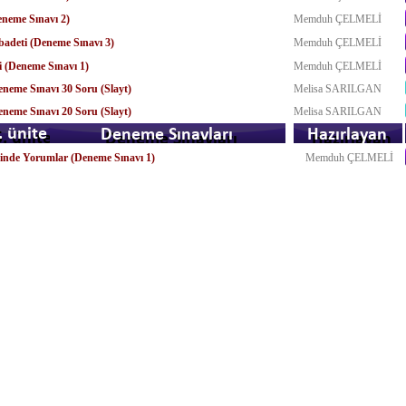
eneme Sınavı 2)
Memduh ÇELMELİ
adeti (Deneme Sınavı 3)
Memduh ÇELMELİ
 (Deneme Sınavı 1)
Memduh ÇELMELİ
eme Sınavı 30 Soru (Slayt)
Melisa SARILGAN
eme Sınavı 20 Soru (Slayt)
Melisa SARILGAN
inde Yorumlar (Deneme Sınavı 1)
Memduh ÇELMELİ