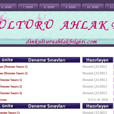
6. SINIF
7. SINIF
8. SINIF
9. SINIF
10. SINIF
11.
an (Deneme Sınavı 1)
Memduh ÇELMELİ
an (Deneme Sınavı 2)
Memduh ÇELMELİ
(Deneme Sınavı 1)
Memduh ÇELMELİ
(Deneme Sınavı 2)
Memduh ÇELMELİ
(Deneme Sınavı 3)
Memduh ÇELMELİ
eytan
D.Ö.G.M. MEB
eneme Sınavı 1)
Memduh ÇELMELİ