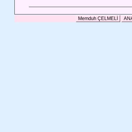
Memduh ÇELMELİ
AN