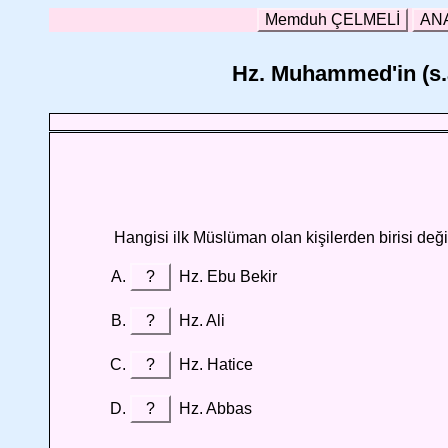
Memduh ÇELMELİ
AN
Hz. Muhammed'in (s.a
Hangisi ilk Müslüman olan kişilerden birisi deği
?
Hz. Ebu Bekir
?
Hz. Ali
?
Hz. Hatice
?
Hz. Abbas