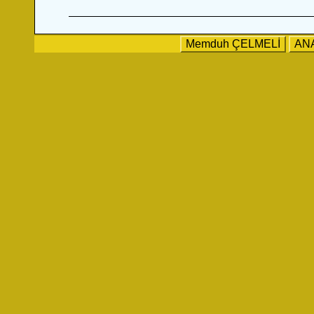
Memduh ÇELMELİ
AN